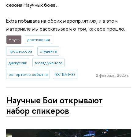
сезона Научных боев.
Extra побывала на обоих мероприятиях, и в этом
материале мы рассказываем о том, как все прошло.
Наука
достижения
профессора
студенты
дискуссии
взгляд ученого
репортаж о событии
EXTRA.HSE
2 февраля, 2023 г.
Научные Бои открывают
набор спикеров