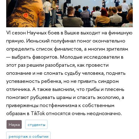
VI сезон Научных боев в Вышке выходит на финишную
прямую. Июньский полуфинал помог окончательно
определить список финалистов, а многим зрителям
— выбрать фаворитов. Молодые исследователи в
этот раз решили разобраться, как провести
опознание и не сломать судьбу человека, поднять
успеваемость ребенка, но не привить синдром
отличника. А также выяснили, что грибы и плесень
помогают рубцевать шрамы и спасать экологию, а
приверженцы постфеминизма к собственным
образам в TikTok относятся очень неоднозначно.
Наука
студенты
репортаж о событии