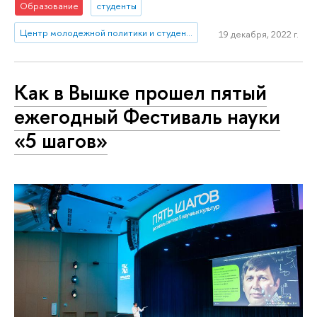
Образование
студенты
Центр молодежной политики и студенческих инициатив
19 декабря, 2022 г.
Как в Вышке прошел пятый
ежегодный Фестиваль науки
«5 шагов»