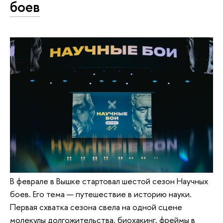
боев
В феврале в Вышке стартовал шестой сезон Научных
боев. Его тема — путешествие в историю науки.
Первая схватка сезона свела на одной сцене
молекулы долгожительства, биохакинг, фреймы в