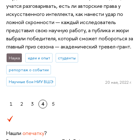
учатся разговаривать, есть ли авторские права у
искусственного интеллекта, как нанести удар по
ложной скромности — каждый исследователь
представил свою научную работу, а публика и жюри
выбрали победителя, который сможет побороться за
главный приз сезона — академический тревел-грант.
Наука
идеи и опыт
студенты
репортаж о событии
Научные бои НИУ ВШЭ
20 мая, 2022 г.
1
2
3
4
5
Нашли
опечатку
?