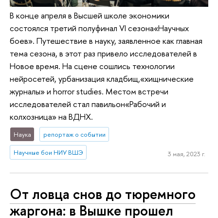
В конце апреля в Высшей школе экономики
состоялся третий полуфинал VI сезона«Научных
боев». Путешествие в науку, заявленное как главная
тема сезона, в этот раз привело исследователей в
Новое время. На сцене сошлись технологии
нейросетей, урбанизация кладбищ,«хищнические
журналы» и horror studies. Местом встречи
исследователей стал павильон«Рабочий и
колхозница» на ВДНХ.
Наука
репортаж о событии
Научные бои НИУ ВШЭ
3 мая, 2023 г.
От ловца снов до тюремного
жаргона: в Вышке прошел