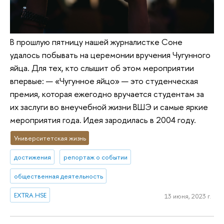
В прошлую пятницу нашей журналистке Соне
удалось побывать на церемонии вручения Чугунного
яйца. Для тех, кто слышит об этом мероприятии
впервые: — «Чугунное яйцо» — это студенческая
премия, которая ежегодно вручается студентам за
их заслуги во внеучебной жизни ВШЭ и самые яркие
мероприятия года. Идея зародилась в 2004 году.
Университетская жизнь
достижения
репортаж о событии
общественная деятельность
EXTRA.HSE
13 июня, 2023 г.