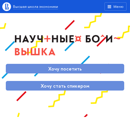
Высшая школа экономики
Меню
Хочу посетить
Хочу стать спикером