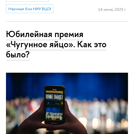
Научные бои НИУ ВШЭ
14 июня, 2023 г.
Юбилейная премия
«Чугунное яйцо». Как это
было?