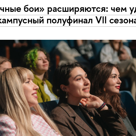
чные бои» расширяются: чем у
кам­пус­ный полуфинал VII сезон