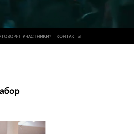
 ГОВОРЯТ УЧАСТНИКИ?
КОНТАКТЫ
набор