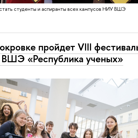
 стать студенты и аспиранты всех кампусов НИУ ВШЭ
окровке пройдет VIII фестивал
ВШЭ «Республика ученых»