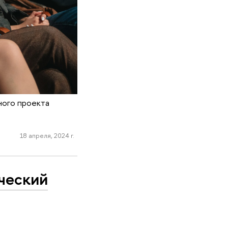
ного проекта
18 апреля, 2024 г.
че­ский