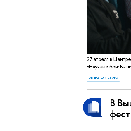
27 апреля в Центре
«Научные бои: Вышк
Вышка для своих
В Вы
фест