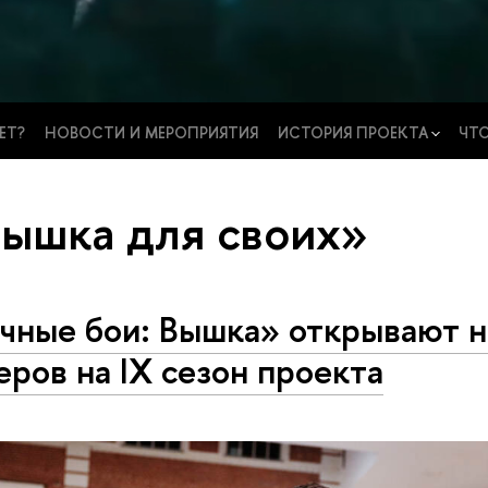
ЕТ?
НОВОСТИ И МЕРОПРИЯТИЯ
ИСТОРИЯ ПРОЕКТА
ЧТО
Вышка для своих»
чные бои: Вышка» открывают 
еров на IX сезон проекта