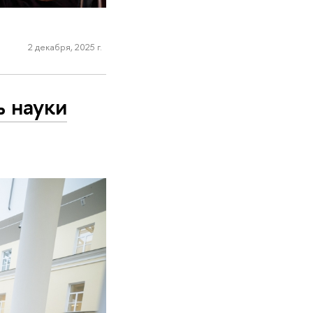
2 декабря, 2025 г.
ь науки