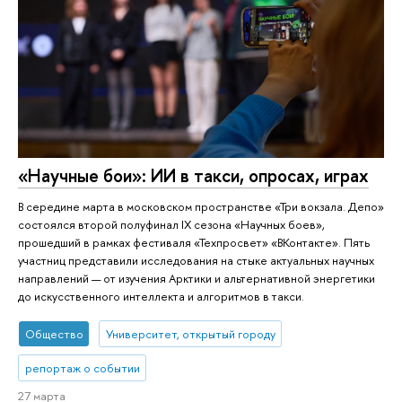
«Научные бои»: ИИ в такси, опросах, играх
В середине марта в московском пространстве «Три вокзала. Депо»
состоялся второй полуфинал IX сезона «Научных боев»,
прошедший в рамках фестиваля «Техпросвет» «ВКонтакте». Пять
участниц представили исследования на стыке актуальных научных
направлений — от изучения Арктики и альтернативной энергетики
до искусственного интеллекта и алгоритмов в такси.
Общество
Университет, открытый городу
репортаж о событии
27 марта