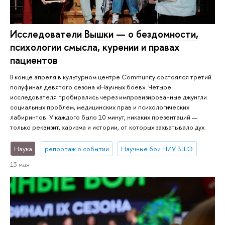
Исследователи Вышки — о бездомности,
психологии смысла, курении и правах
пациентов
В конце апреля в культурном центре Community состоялся третий
полуфинал девятого сезона «Научных боев». Четыре
исследователя пробирались через импровизированные джунгли
социальных проблем, медицинских прав и психологических
лабиринтов. У каждого было 10 минут, никаких презентаций —
только реквизит, харизма и истории, от которых захватывало дух.
Наука
репортаж о событии
Научные бои НИУ ВШЭ
13 мая