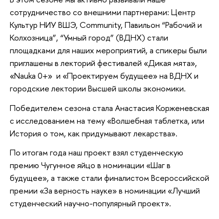
сотрудничество со внешними партнерами: Центр
Культур НИУ ВШЭ, Community, Павильон “Рабочий и
Колхозница”, “Умный город” (ВДНХ) стали
площадками для наших мероприятий, а спикеры были
приглашены в лекторий фестивалей «Дикая мята»,
«Nauka 0+» и «Проектируем будущее» на ВДНХ и
городские лектории Высшей школы экономики.
Победителем сезона стала Анастасия Корженевская
с исследованием на тему «Волшебная таблетка, или
История о том, как придумывают лекарства».
По итогам года наш проект взял студенческую
премию Чугунное яйцо в номинации «Шаг в
будущее», а также стали финалистом Всероссийской
премии «За верность науке» в номинации «Лучший
студенческий научно-популярный проект».