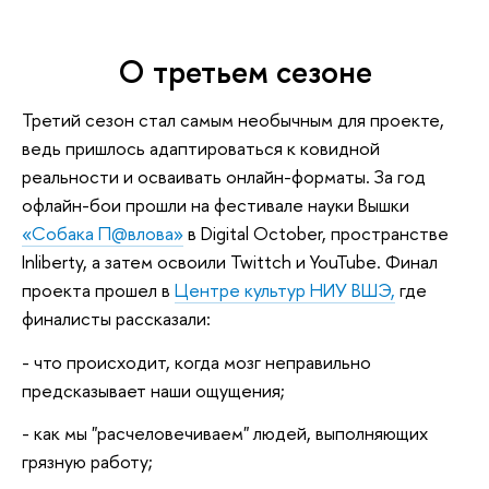
О третьем сезоне
Третий сезон стал самым необычным для проекте,
ведь пришлось адаптироваться к ковидной
реальности и осваивать онлайн-форматы. За год
офлайн-бои прошли на фестивале науки Вышки
«Собака П@влова»
в Digital October, пространстве
Inliberty, а затем освоили Twittch и YouTube. Финал
проекта прошел в
Центре культур НИУ ВШЭ,
где
финалисты рассказали:
- что происходит, когда мозг неправильно
предсказывает наши ощущения;
- как мы "расчеловечиваем" людей, выполняющих
грязную работу;