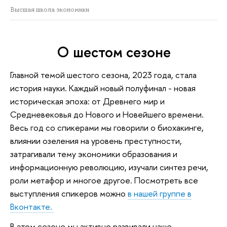
Высшая школа экономики
О шестом сезоне
Главной темой шестого сезона, 2023 года, стала
история науки. Каждый новый полуфинал - новая
историческая эпоха: от Древнего мир и
Средневековья до Нового и Новейшего времени.
Весь год со спикерами мы говорили о биохакинге,
влиянии озеления на уровень преступности,
затрагивали тему экономики образования и
информационную революцию, изучали синтез речи,
роли метафор и многое другое. Посмотреть все
выступления спикеров можно
в нашей группе в
Вконтакте.
В этом сезоне мы активно развивали наше