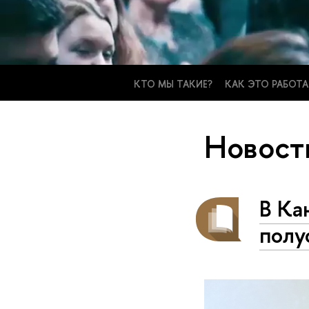
КТО МЫ ТАКИЕ?
КАК ЭТО РАБОТА
Новост
В Ка
полу