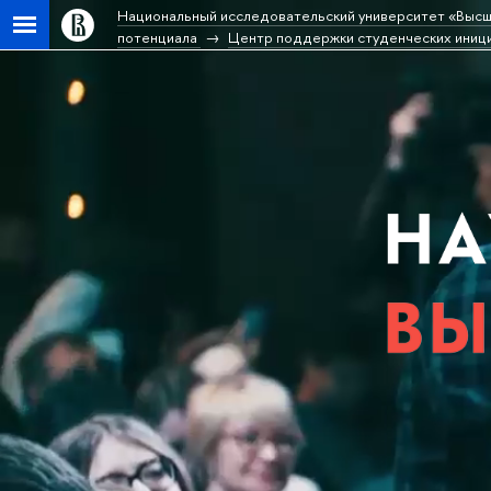
Национальный исследовательский университет «Высш
потенциала
Центр поддержки студенческих ини