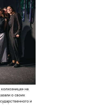
 колхозница» на
азали о своих
осударственного и