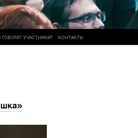
 ГОВОРЯТ УЧАСТНИКИ?
КОНТАКТЫ
ышка»