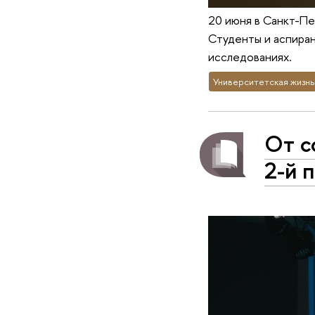
20 июня в Санкт-Пе
Студенты и аспиран
исследованиях.
Университетская жизнь
От с
2-й 