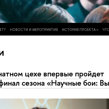
ЕТ?
НОВОСТИ И МЕРОПРИЯТИЯ
ИСТОРИЯ ПРОЕКТА
ЧТО
и
натном цехе впервые пройдет
финал сезона «Научные бои: В