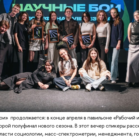
и» продолжается: в конце апреля в павильоне «Рабочий и
рой полуфинал нового сезона. В этот вечер спикеры расск
ласти социологии, масс-спектрометрии, менеджмента, г