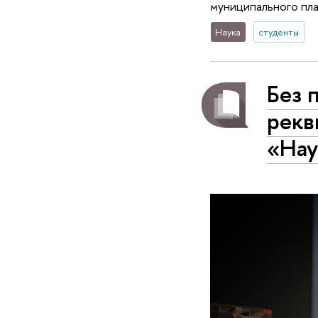
муниципального пла
Наука
студенты
Без 
рекв
«Нау