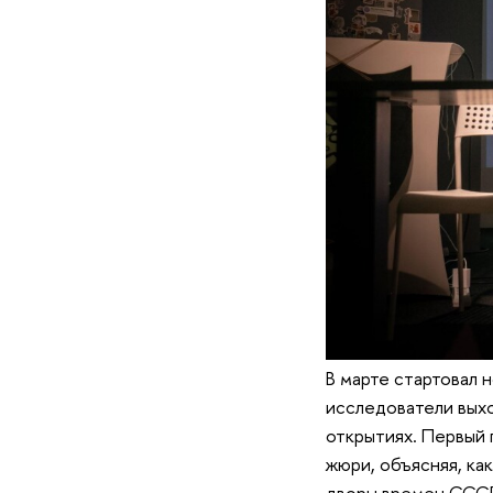
В марте стартовал 
исследователи выхо
открытиях. Первый 
жюри, объясняя, ка
дворы времен СССР 