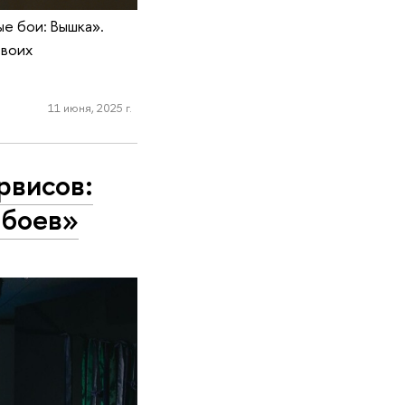
ые бои: Вышка».
своих
11 июня, 2025 г.
рвисов:
 боев»