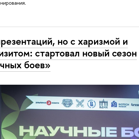
нирования.
презентаций, но с харизмой и
изитом: стартовал новый сезон
чных боев»