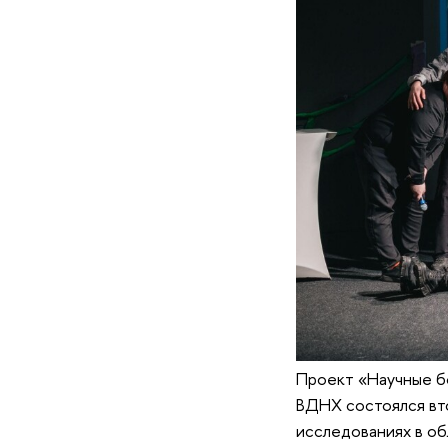
Проект «Научные бо
ВДНХ состоялся вто
исследованиях в об