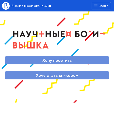
Высшая школа экономики
Меню
Хочу посетить
Хочу стать спикером