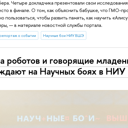
ера. Четыре докладчика презентовали свои исследования
место в финале. О том, как объяснить бабушке, что ГМО-пр
о пользоваться, чтобы развить память, как научить «Алису
еры, — в материале новостной службы портала.
репортаж о событии
Научные бои НИУ ВШЭ
а роботов и говорящие младен
ждают на Научных боях в НИ