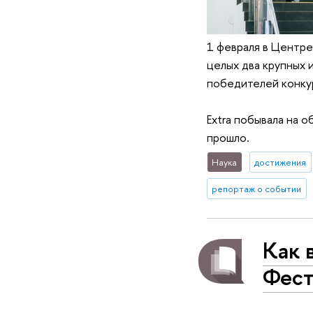
1 февраля в Центре
целых два крупных 
победителей конкур
Extra побывала на о
прошло.
Наука
достижения
репортаж о событии
Как 
Фест