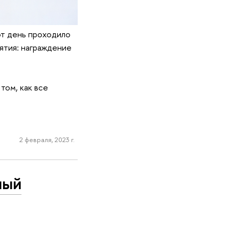
от день проходило
ятия: награждение
том, как все
2 февраля, 2023 г.
ный