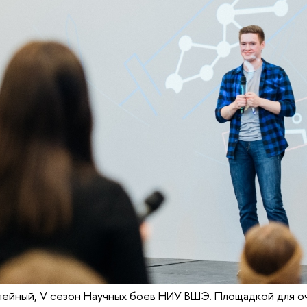
ейный, V сезон Научных боев НИУ ВШЭ. Площадкой для о