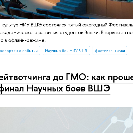
е культур НИУ ВШЭ состоялся пятый ежегодный Фестиваль
кадемического развития студентов Вышки. Впервые за не
о в офлайн-режиме.
репортаж о событии
Научные бои НИУ ВШЭ
фестиваль науки
ейтвотчинга до ГМО: как прошел
финал Научных боев ВШЭ